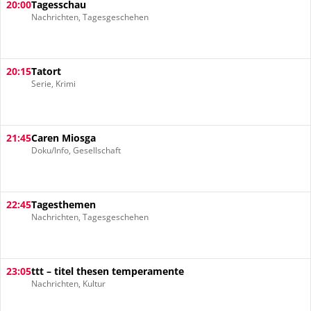
20:00
Tagesschau
Nachrichten, Tagesgeschehen
20:15
Tatort
Serie, Krimi
21:45
Caren Miosga
Doku/Info, Gesellschaft
22:45
Tagesthemen
Nachrichten, Tagesgeschehen
23:05
ttt – titel thesen temperamente
Nachrichten, Kultur