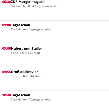
05:30
ZDF-Morgenmagazin
Nachrichten (E: 4268), Vermischtes
09:00
Tagesschau
Nachrichten, Tagesgeschehen
09:05
Hubert und Staller
Serie (S:5 E: 14), Krimi
09:55
Großstadtrevier
Serie (S:34 E: 16), Krimi
10:40
Tagesschau
Nachrichten, Tagesgeschehen