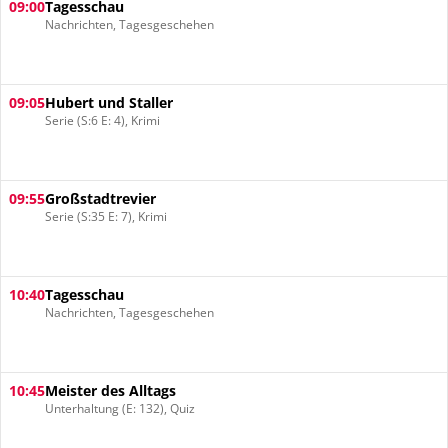
09:00
Tagesschau
Nachrichten, Tagesgeschehen
09:05
Hubert und Staller
Serie (S:6 E: 4), Krimi
09:55
Großstadtrevier
Serie (S:35 E: 7), Krimi
10:40
Tagesschau
Nachrichten, Tagesgeschehen
10:45
Meister des Alltags
Unterhaltung (E: 132), Quiz