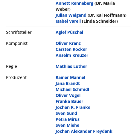
Annett Renneberg
(Dr. Maria
Weber)
Julian Weigend
(Dr. Kai Hoffmann)
Isabel Varell
(Linda Schneider)
Schriftsteller
Aglef Püschel
Komponist
Oliver Kranz
Carsten Rocker
Anselm Kreuzer
Regie
Mathias Luther
Produzent
Rainer Männel
Jana Brandt
Michael Schmidl
Oliver Vogel
Franka Bauer
Jochen K. Franke
Sven Sund
Petra Mirus
Sven Miehe
Jochen Alexander Freydank