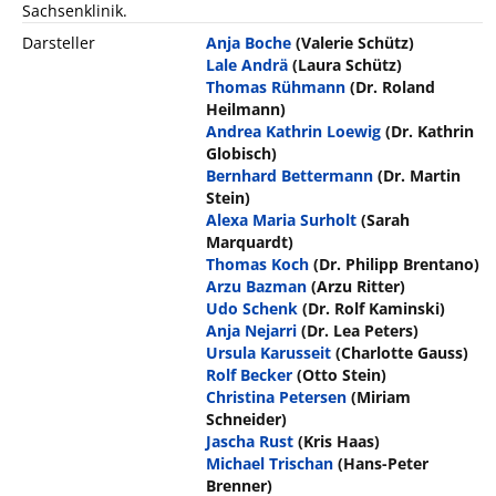
Sachsenklinik.
Darsteller
Anja Boche
(Valerie Schütz)
Lale Andrä
(Laura Schütz)
Thomas Rühmann
(Dr. Roland
Heilmann)
Andrea Kathrin Loewig
(Dr. Kathrin
Globisch)
Bernhard Bettermann
(Dr. Martin
Stein)
Alexa Maria Surholt
(Sarah
Marquardt)
Thomas Koch
(Dr. Philipp Brentano)
Arzu Bazman
(Arzu Ritter)
Udo Schenk
(Dr. Rolf Kaminski)
Anja Nejarri
(Dr. Lea Peters)
Ursula Karusseit
(Charlotte Gauss)
Rolf Becker
(Otto Stein)
Christina Petersen
(Miriam
Schneider)
Jascha Rust
(Kris Haas)
Michael Trischan
(Hans-Peter
Brenner)