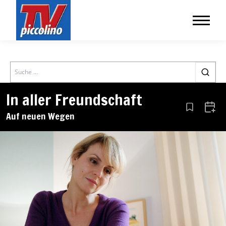
Search
In aller Freundschaft
Aus den Le
Zum 
Auf neuen Wegen