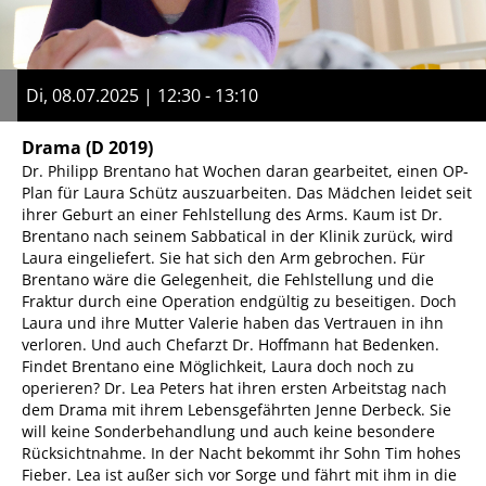
Di, 08.07.2025 | 12:30 - 13:10
Drama
(D 2019)
Dr. Philipp Brentano hat Wochen daran gearbeitet, einen OP-
Plan für Laura Schütz auszuarbeiten. Das Mädchen leidet seit
ihrer Geburt an einer Fehlstellung des Arms. Kaum ist Dr.
Brentano nach seinem Sabbatical in der Klinik zurück, wird
Laura eingeliefert. Sie hat sich den Arm gebrochen. Für
Brentano wäre die Gelegenheit, die Fehlstellung und die
Fraktur durch eine Operation endgültig zu beseitigen. Doch
Laura und ihre Mutter Valerie haben das Vertrauen in ihn
verloren. Und auch Chefarzt Dr. Hoffmann hat Bedenken.
Findet Brentano eine Möglichkeit, Laura doch noch zu
operieren? Dr. Lea Peters hat ihren ersten Arbeitstag nach
dem Drama mit ihrem Lebensgefährten Jenne Derbeck. Sie
will keine Sonderbehandlung und auch keine besondere
Rücksichtnahme. In der Nacht bekommt ihr Sohn Tim hohes
Fieber. Lea ist außer sich vor Sorge und fährt mit ihm in die