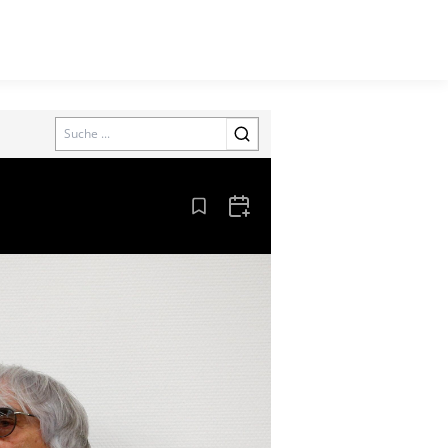
Search
Aus den Lesezeichen entfernen
Zum Kalender hinzufügen