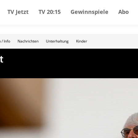
TV Jetzt
TV 20:15
Gewinnspiele
Abo
 / Info
Nachrichten
Unterhaltung
Kinder
t