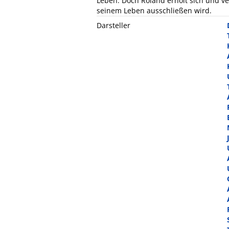
Leben. Doch Roland erholt sich und ver
seinem Leben ausschließen wird.
Darsteller