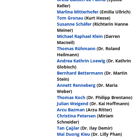
Keller)
Marlina Mitterhofer
(Emilia Ullrich)
Tom Gronau
(Kurt Hesse)
Susanne Schäfer
(Richterin Hanne
Meiner)
Michael Raphael Klein
(Darren
Macneil)
Thomas Rühmann
(Dr. Roland
Heilmann)
Andrea Kathrin Loewig
(Dr. Kathrin
Globisch)
Bernhard Bettermann
(Dr. Martin
Stein)
Annett Renneberg
(Dr. Maria
Weber)
Thomas Koch
(Dr. Philipp Brentano)
Julian Weigend
(Dr. Kai Hoffmann)
Arzu Bazman
(Arzu Ritter)
Christina Petersen
(Miriam
Schneider)
Tan Çağlar
(Dr. Ilay Demir)
Mai Duong Kieu
(Dr. Lilly Phan)