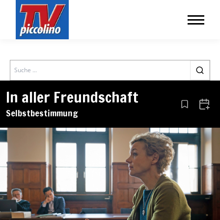
Search
In aller Freundschaft
Aus den Le
Zum 
Selbstbestimmung