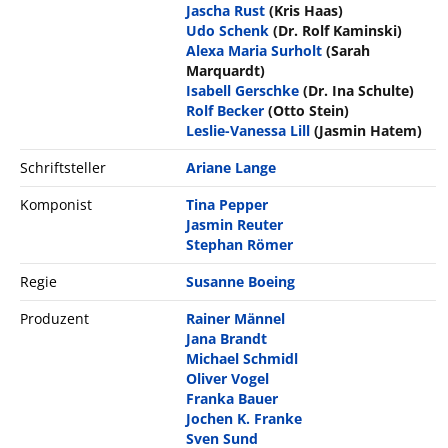
Jascha Rust
(Kris Haas)
Udo Schenk
(Dr. Rolf Kaminski)
Alexa Maria Surholt
(Sarah
Marquardt)
Isabell Gerschke
(Dr. Ina Schulte)
Rolf Becker
(Otto Stein)
Leslie-Vanessa Lill
(Jasmin Hatem)
Schriftsteller
Ariane Lange
Komponist
Tina Pepper
Jasmin Reuter
Stephan Römer
Regie
Susanne Boeing
Produzent
Rainer Männel
Jana Brandt
Michael Schmidl
Oliver Vogel
Franka Bauer
Jochen K. Franke
Sven Sund