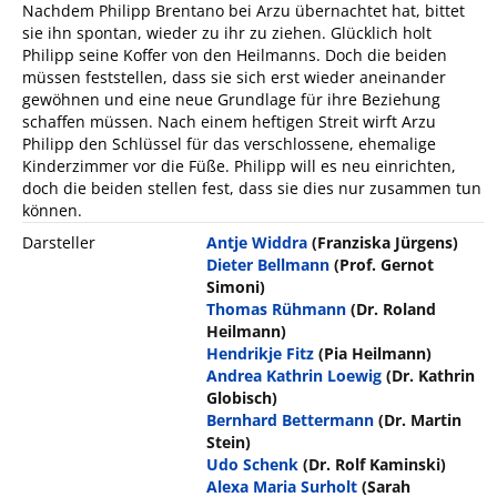
Nachdem Philipp Brentano bei Arzu übernachtet hat, bittet
sie ihn spontan, wieder zu ihr zu ziehen. Glücklich holt
Philipp seine Koffer von den Heilmanns. Doch die beiden
müssen feststellen, dass sie sich erst wieder aneinander
gewöhnen und eine neue Grundlage für ihre Beziehung
schaffen müssen. Nach einem heftigen Streit wirft Arzu
Philipp den Schlüssel für das verschlossene, ehemalige
Kinderzimmer vor die Füße. Philipp will es neu einrichten,
doch die beiden stellen fest, dass sie dies nur zusammen tun
können.
Darsteller
Antje Widdra
(Franziska Jürgens)
Dieter Bellmann
(Prof. Gernot
Simoni)
Thomas Rühmann
(Dr. Roland
Heilmann)
Hendrikje Fitz
(Pia Heilmann)
Andrea Kathrin Loewig
(Dr. Kathrin
Globisch)
Bernhard Bettermann
(Dr. Martin
Stein)
Udo Schenk
(Dr. Rolf Kaminski)
Alexa Maria Surholt
(Sarah