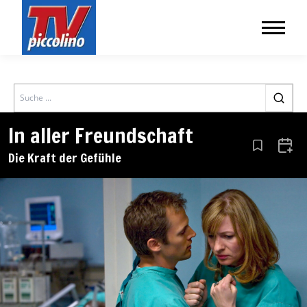
Search
In aller Freundschaft
Aus den Le
Zum 
Die Kraft der Gefühle