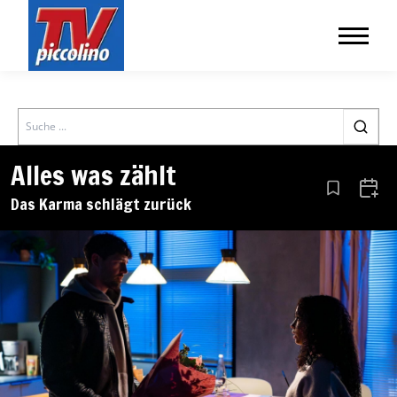
Search
Alles was zählt
Aus den Le
Zum 
Das Karma schlägt zurück