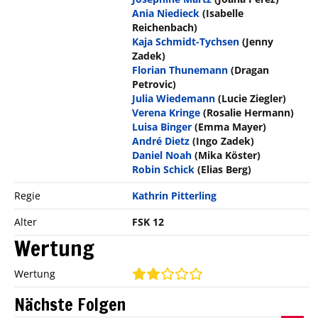
Ania Niedieck
(Isabelle
Reichenbach)
Kaja Schmidt-Tychsen
(Jenny
Zadek)
Florian Thunemann
(Dragan
Petrovic)
Julia Wiedemann
(Lucie Ziegler)
Verena Kringe
(Rosalie Hermann)
Luisa Binger
(Emma Mayer)
André Dietz
(Ingo Zadek)
Daniel Noah
(Mika Köster)
Robin Schick
(Elias Berg)
Regie
Kathrin Pitterling
Alter
FSK 12
Wertung
Wertung
Nächste Folgen