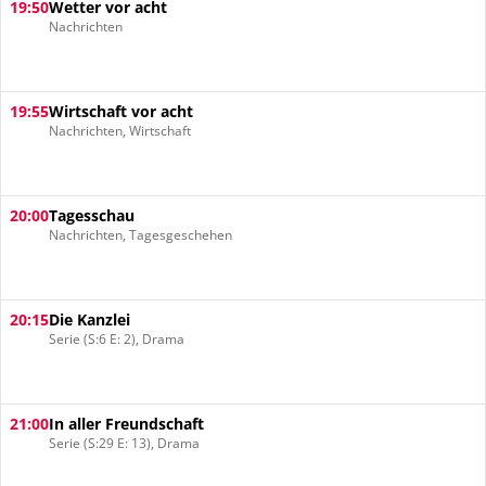
19:50
Wetter vor acht
Nachrichten
19:55
Wirtschaft vor acht
Nachrichten, Wirtschaft
20:00
Tagesschau
Nachrichten, Tagesgeschehen
20:15
Die Kanzlei
Serie (S:6 E: 2), Drama
21:00
In aller Freundschaft
Serie (S:29 E: 13), Drama