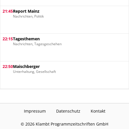
21:45
Report Mainz
Nachrichten, Politik
22:15
Tagesthemen
Nachrichten, Tagesgeschehen
22:50
Maischberger
Unterhaltung, Gesellschaft
Impressum
Datenschutz
Kontakt
©
2026
Klambt Programmzeitschriften GmbH